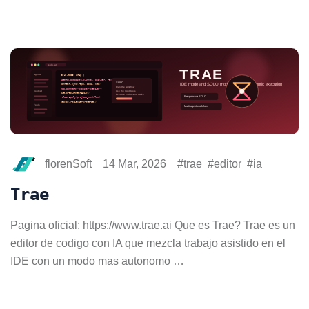
florenSoft
14 Mar, 2026
trae
editor
ia
Trae
Pagina oficial: https://www.trae.ai Que es Trae? Trae es un
editor de codigo con IA que mezcla trabajo asistido en el
IDE con un modo mas autonomo …