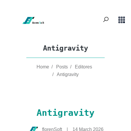
Antigravity
Home
/
Posts
/
Editores
/
Antigravity
Antigravity
florenSoft
|
14 March 2026