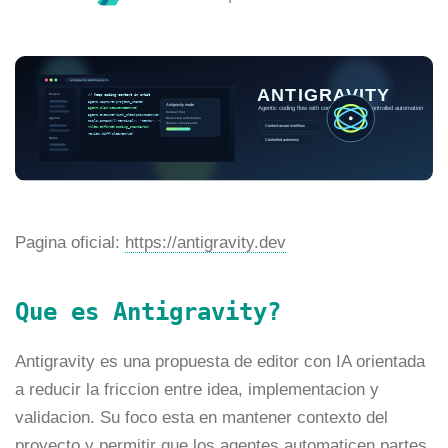
Pagina oficial:
https://antigravity.dev
Que es Antigravity?
Antigravity es una propuesta de editor con IA orientada
a reducir la friccion entre idea, implementacion y
validacion. Su foco esta en mantener contexto del
proyecto y permitir que los agentes automaticen partes