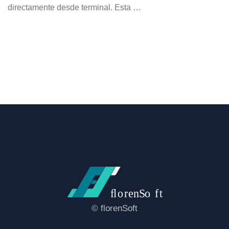
directamente desde terminal. Esta …
© florenSoft