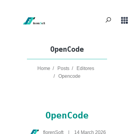
OpenCode
Home
/
Posts
/
Editores
/
Opencode
OpenCode
florenSoft
|
14 March 2026