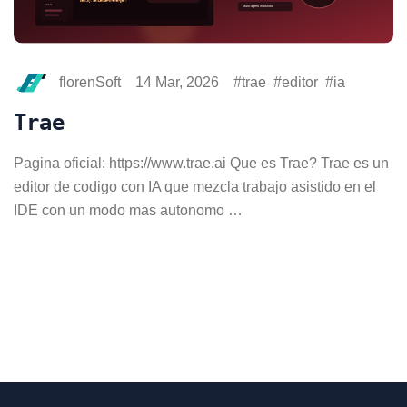
florenSoft
14 Mar, 2026
trae
editor
ia
Trae
Pagina oficial: https://www.trae.ai Que es Trae? Trae es un
editor de codigo con IA que mezcla trabajo asistido en el
IDE con un modo mas autonomo …